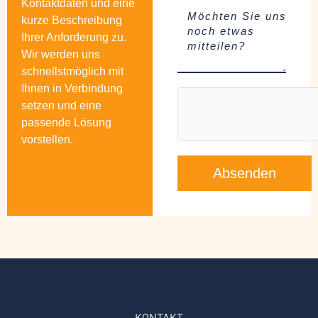
Kontaktdaten und eine
kurze Beschreibung
Ihrer Anforderung zu.
Wir werden uns
schnellstmöglich mit
Ihnen in Verbindung
setzen und eine
passende Lösung
vorstellen.
Absenden
KONTAKT