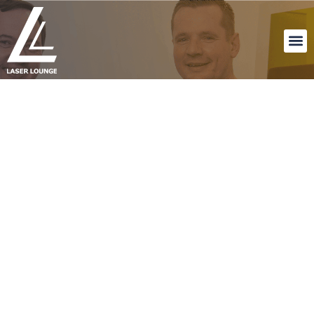
Unsere Produkte
LM STATION II