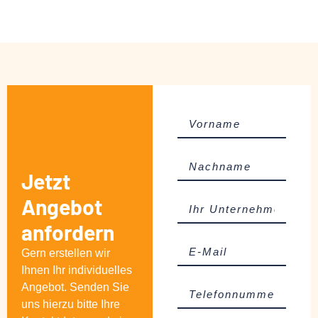
Jetzt
Angebot
anfordern
Gern erstellen wir
Ihnen Ihr individuelles
Angebot. Senden Sie
uns hierzu bitte Ihre