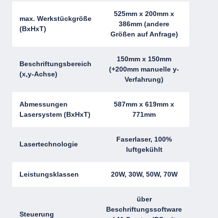
525mm x 200mm x
max. Werkstückgröße
386mm (andere
(BxHxT)
Größen auf Anfrage)
150mm x 150mm
Beschriftungsbereich
(+200mm manuelle y-
(x,y-Achse)
Verfahrung)
Abmessungen
587mm x 619mm x
Lasersystem (BxHxT)
771mm
Faserlaser, 100%
Lasertechnologie
luftgekühlt
Leistungsklassen
20W, 30W, 50W, 70W
über
Beschriftungssoftware
Steuerung