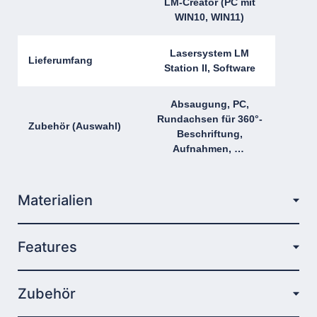
LM-Creator (PC mit
WIN10, WIN11)
Lasersystem LM
Lieferumfang
Station II, Software
Absaugung, PC,
Rundachsen für 360°-
Zubehör (Auswahl)
Beschriftung,
Aufnahmen, …
Materialien
Features
Zubehör