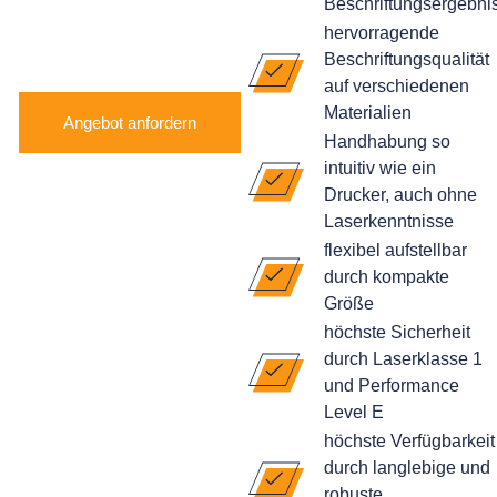
Beschriftungsergebni
hervorragende
Beschriftungsqualität
auf verschiedenen
Materialien
Angebot anfordern
Handhabung so
intuitiv wie ein
Drucker, auch ohne
Laserkenntnisse
flexibel aufstellbar
durch kompakte
Größe
höchste Sicherheit
durch Laserklasse 1
und Performance
Level E
höchste Verfügbarkeit
durch langlebige und
robuste